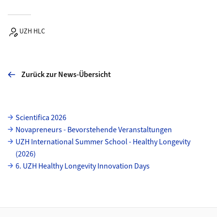
UZH HLC
Zurück zur News-Übersicht
Unterseiten
Scientifica 2026
Novapreneurs - Bevorstehende Veranstaltungen
UZH International Summer School - Healthy Longevity
(2026)
6. UZH Healthy Longevity Innovation Days
Footer