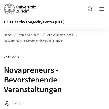
Header
Suche
UZH Healthy Longevity Center (HLC)
Home
Veranstaltungen
Alle Veranstaltungen
Novapreneurs - Bevorstehende Veranstaltungen
25.08.2026
Novapreneurs -
Bevorstehende
Veranstaltungen
Autor:
UZH HLC