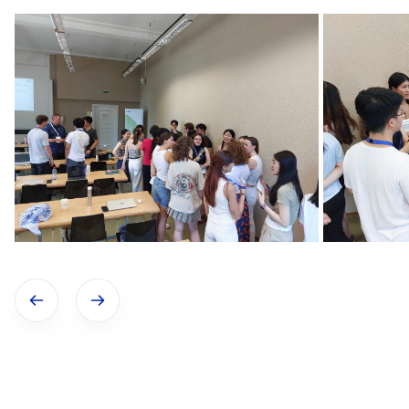
Vorheriges Bild anzeigen
Nãchstes Bild anzeigen