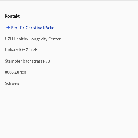
Footer
Kontakt
Prof. Dr. Christina Röcke
UZH Healthy Longevity Center
Universität Zürich
Stampfenbachstrasse 73
8006 Zürich
Schweiz