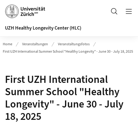
Header
Suche
UZH Healthy Longevity Center (HLC)
Home
Veranstaltungen
Veranstaltungsfotos
First UZH International Summer School "Healthy Longevity" - June 30 - July 18, 2025
First UZH International
Summer School "Healthy
Longevity" - June 30 - July
18, 2025