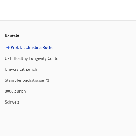
Footer
Kontakt
Prof. Dr. Christina Röcke
UZH Healthy Longevity Center
Universität Zürich
Stampfenbachstrasse 73
8006 Zürich
Schweiz