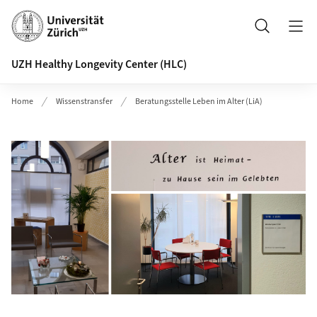
Header
Suche
UZH Healthy Longevity Center (HLC)
Home
Wissenstransfer
Beratungsstelle Leben im Alter (LiA)