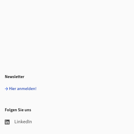
Newsletter
Hier anmelden!
Folgen Sie uns
LinkedIn