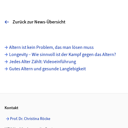
Zurück zur News-Übersicht
Unterseiten
Altern ist kein Problem, das man lösen muss
Longevity – Wie sinnvoll ist der Kampf gegen das Altern?
Jedes Alter Zählt: Videoeinführung
Gutes Altern und gesunde Langlebigkeit
Footer
Kontakt
Prof. Dr. Christina Röcke