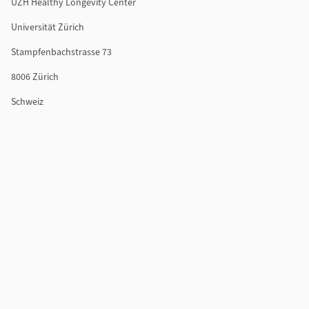
UZH Healthy Longevity Center
Universität Zürich
Stampfenbachstrasse 73
8006 Zürich
Schweiz